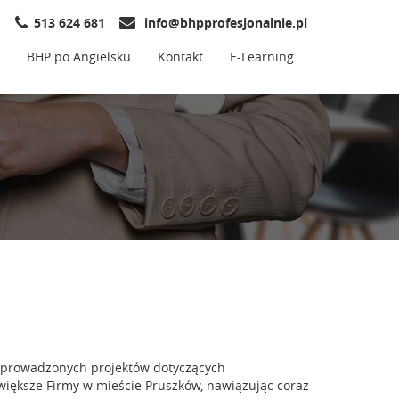
513 624 681
info@bhpprofesjonalnie.pl
BHP po Angielsku
Kontakt
E-Learning
e prowadzonych projektów dotyczących
iększe Firmy w mieście Pruszków, nawiązując coraz