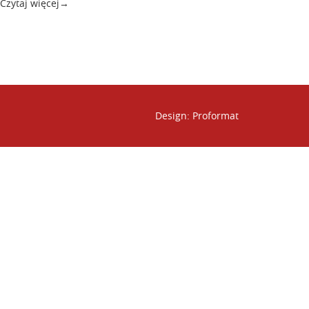
Czytaj więcej
→
Design:
Proformat