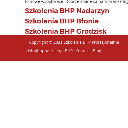
to nowe współprace. Dobrze znane są nam branże logi
Szkolenia BHP Nadarzyn
Szkolenia BHP Błonie
Szkolenia BHP Grodzisk
Copyright © 2021 Szkolenia BHP Profesjonalnie
Usługi ppoż
Usługi BHP
Kontakt
Blog