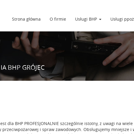
Strona główna
O firmie
Usługi BHP
Usługi ppoż
IA BHP GRÓJEC
jest dla BHP PROFESJONALNIE szczególnie istotny, z uwagi na wiel
y przeciwpożarowej i spraw zawodowych. Obsługujemy mniejsze i w